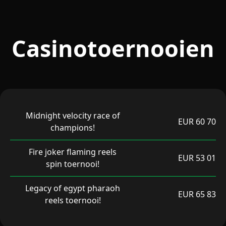
Casinotoernooien
Midnight velocity race of
EUR 60 705
champions!
Fire joker flaming reels
EUR 53 010
spin toernooi!
Legacy of egypt pharaoh
EUR 65 835
reels toernooi!