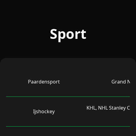
Sport
Paardensport
Grand Nat
KHL, NHL Stanley Cu
Ijshockey