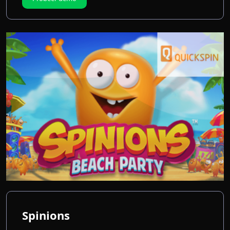
Spinions