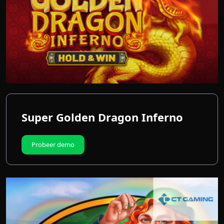
Super Golden Dragon Inferno
Probeer demo