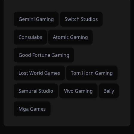
Gemini Gaming
Switch Studios
Consulabs
Atomic Gaming
Good Fortune Gaming
Lost World Games
Tom Horn Gaming
Samurai Studio
Vivo Gaming
Bally
Mga Games