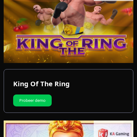
King Of The Ring
Probeer demo