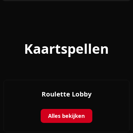
Kaartspellen
Roulette Lobby
Alles bekijken