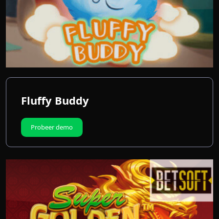
Fluffy Buddy
Probeer demo